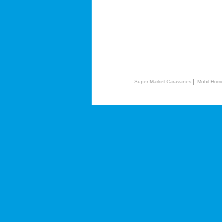
|
Super Market Caravanes
Mobil Hom