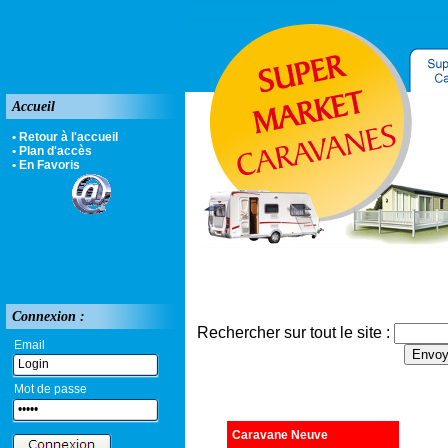
Accueil
• Retour à l'accueil
• Plan d'accès
• En Favoris
Connexion :
Rechercher sur tout le site :
Email
Mot de passe
Caravane Neuve