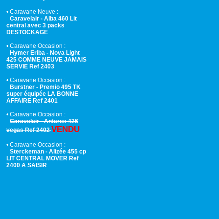
• Caravane Neuve :
Caravelair - Alba 460 Lit
central avec 3 packs
DESTOCKAGE
• Caravane Occasion :
Hymer Eriba - Nova Light
425 COMME NEUVE JAMAIS
SERVIE Ref 2403
• Caravane Occasion :
Burstner - Premio 495 TK
super équipée LA BONNE
AFFAIRE Ref 2401
• Caravane Occasion :
Caravelair - Antares 426
VENDU
vegas Ref 2402
• Caravane Occasion :
Sterckeman - Alizée 455 cp
LIT CENTRAL MOVER Ref
2400 A SAISIR