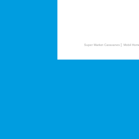
|
Super Market Caravanes
Mobil Hom