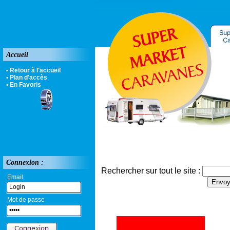
Accueil
• Retour à l'accueil
• Plan d'accès
• En Favoris
Connexion :
Rechercher sur tout le site :
Email
Mot de passe