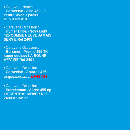
• Caravane Neuve :
Caravelair - Alba 460 Lit
central avec 3 packs
DESTOCKAGE
• Caravane Occasion :
Hymer Eriba - Nova Light
425 COMME NEUVE JAMAIS
SERVIE Ref 2403
• Caravane Occasion :
Burstner - Premio 495 TK
super équipée LA BONNE
AFFAIRE Ref 2401
• Caravane Occasion :
Caravelair - Antares 426
VENDU
vegas Ref 2402
• Caravane Occasion :
Sterckeman - Alizée 455 cp
LIT CENTRAL MOVER Ref
2400 A SAISIR